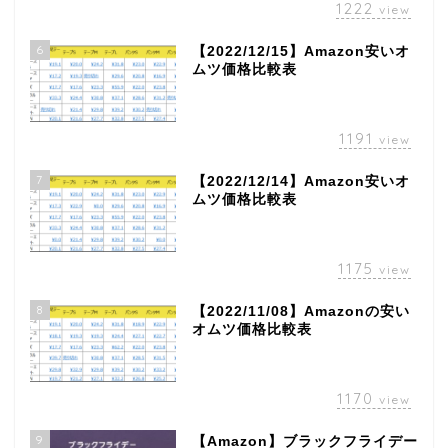
1222
view
6
【2022/12/15】Amazon安いオ
ムツ価格比較表
1191
view
7
【2022/12/14】Amazon安いオ
ムツ価格比較表
1175
view
8
【2022/11/08】Amazonの安い
オムツ価格比較表
1170
view
9
【Amazon】ブラックフライデー