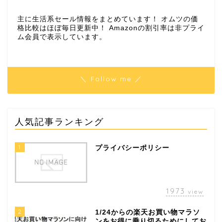
主に生活系セール情報をまとめています！ オムツの価
格比較はほぼ毎日更新中！ Amazonの割引率は非プライ
ム会員で表示しています。
＼ Follow me ／
人気記事ランキング
1
プライバシーポリシー
1973
view
2
1/24からの楽天お買い物マラソ
ンをお得に乗り切るためにしてお