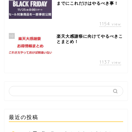
までにこれだけはやるべき事！
1154
view
10
楽天大感謝祭に向けてやるべきこ
とまとめ！
1137
view
最近の投稿