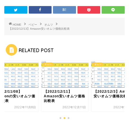
HOME
ベビー
オムツ
【2022/12/13】Amazon安いオムツ価格比較表
RELATED POST
ツ
オムツ
オムツ
022/11/08】
【2022/12/11】
【2022/12/3】Ama
mazonの安いオムツ価
Amazon安いオムツ価格
安いオムツ価格比較
比較表
比較表
2022年11月8日
2022年12月11日
2022年12