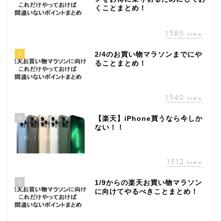
くことまとめ！
1385
view
3
2/4のお買い物マラソンまでにや
ることまとめ！
1340
view
4
【楽天】iPhone買うなら今しか
ない！！
1312
view
5
1/9からの楽天お買い物マラソン
に向けてやるべきことまとめ！