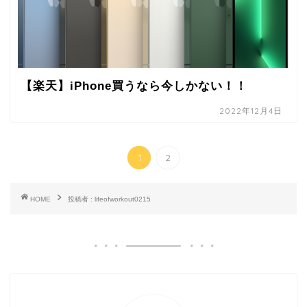
【楽天】iPhone買うなら今しかない！！
2022年12月4日
1
2
HOME
投稿者 : lifeofworkout0215