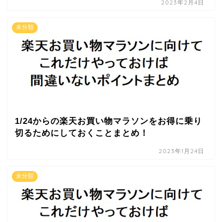
2023年2月4日
未分類
1/24からの楽天お買い物マラソンをお得に乗り
切るためにしておくことまとめ！
2023年1月24日
未分類